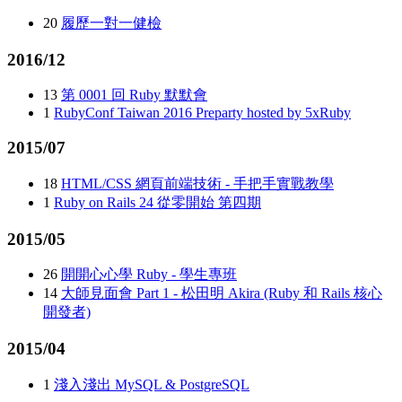
20
履歷一對一健檢
2016/12
13
第 0001 回 Ruby 默默會
1
RubyConf Taiwan 2016 Preparty hosted by 5xRuby
2015/07
18
HTML/CSS 網頁前端技術 - 手把手實戰教學
1
Ruby on Rails 24 從零開始 第四期
2015/05
26
開開心心學 Ruby - 學生專班
14
大師見面會 Part 1 - 松田明 Akira (Ruby 和 Rails 核心
開發者)
2015/04
1
淺入淺出 MySQL & PostgreSQL