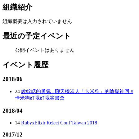
組織紹介
組織概要は入力されていません
最近の予定イベント
公開イベントはありません
イベント履歴
2018/06
24
說幹話的勇氣 - 聊天機器人「卡米狗」的嗆爆神回 #
卡米狗好哦好哦簽書會
2018/04
14
RubyxElixir Reject Conf Taiwan 2018
2017/12