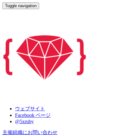
Toggle navigation
五倍紅寶石
ウェブサイト
Facebook ページ
@5xruby
主催組織にお問い合わせ