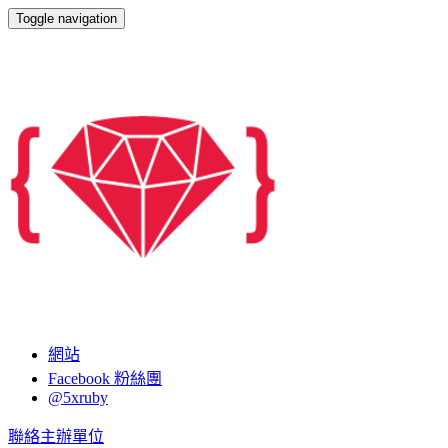
Toggle navigation
五倍紅寶石
網站
Facebook 粉絲團
@5xruby
聯絡主辦單位