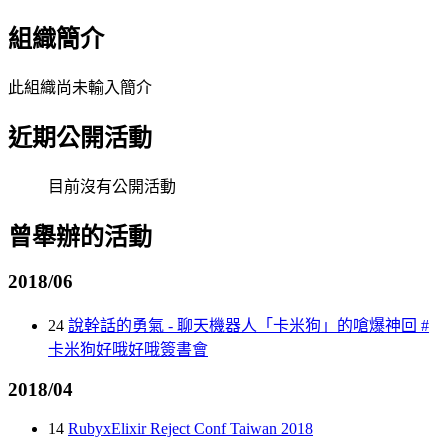
組織簡介
此組織尚未輸入簡介
近期公開活動
目前沒有公開活動
曾舉辦的活動
2018/06
24
說幹話的勇氣 - 聊天機器人「卡米狗」的嗆爆神回 #
卡米狗好哦好哦簽書會
2018/04
14
RubyxElixir Reject Conf Taiwan 2018