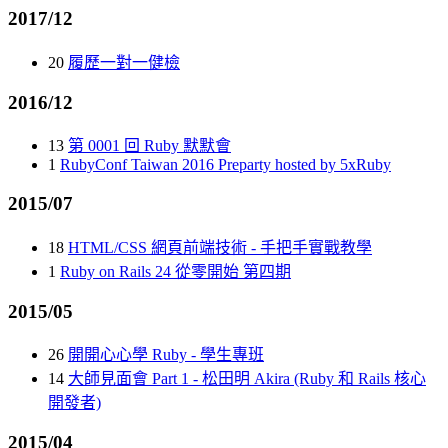
2017/12
20
履歷一對一健檢
2016/12
13
第 0001 回 Ruby 默默會
1
RubyConf Taiwan 2016 Preparty hosted by 5xRuby
2015/07
18
HTML/CSS 網頁前端技術 - 手把手實戰教學
1
Ruby on Rails 24 從零開始 第四期
2015/05
26
開開心心學 Ruby - 學生專班
14
大師見面會 Part 1 - 松田明 Akira (Ruby 和 Rails 核心
開發者)
2015/04